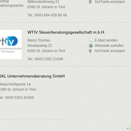
Mitterndorferweg 21
Auf Karte anzeigen
6380 St. Johann in Tirol
Tel.: 0043 664 426 86 48
WTIV Steuerberatungsgesellschaft m.b.H.
Maria Thomas
E-Mail senden
Neubauweg 22
Webseite aufrufen
6380 St. Johann in Tirol
Auf Karte anzeigen
Tel.: 0043 5352 21698
GKL Unternehmensberatung GmbH
Wegscheidgasse 1a
380 St. Johann in Tirol
el.: 0043 5352 63489
«