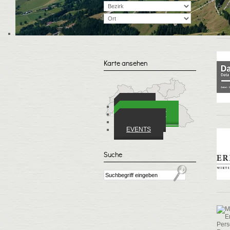
A
Karte ansehen
ORTE
WIRTSCHAFT
VEREINE
EVENTS
Suche