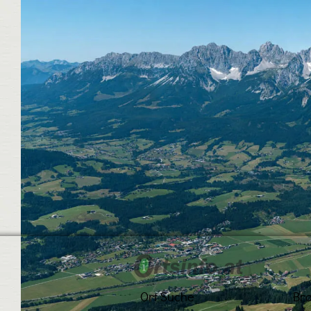
Ort Suche
Br